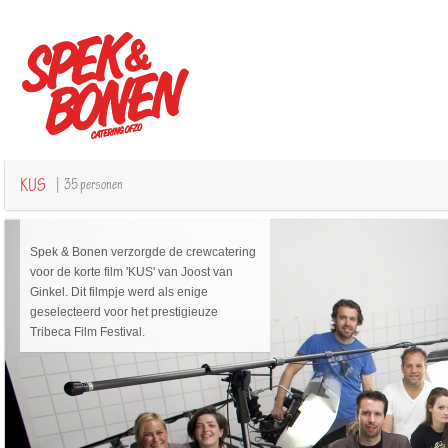
KUS
| 35 personen
Spek & Bonen verzorgde de crewcatering
voor de korte film 'KUS' van Joost van
Ginkel. Dit filmpje werd als enige
geselecteerd voor het prestigieuze
Tribeca Film Festival.